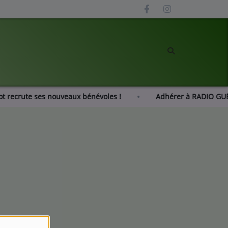
zot recrute ses nouveaux bénévoles !
Adhérer à RADIO 