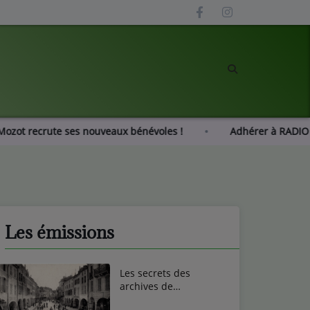
 Gué Mozot recrute ses nouveaux bénévoles !
Adhérer à 
Les émissions
Les secrets des
archives de
Remiremont