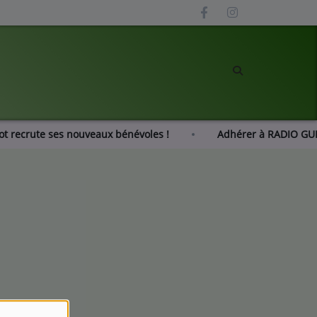
zot recrute ses nouveaux bénévoles !
Adhérer à RADIO G