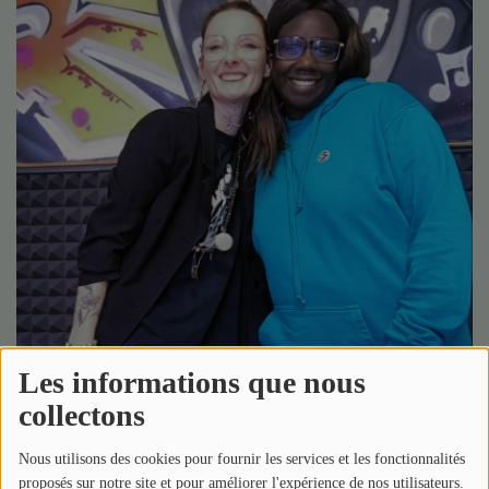
Médias
Podcasts
Photos
Participez
Dédicaces
Jeux Concours
Contact
Les informations que nous
collectons
Nous utilisons des cookies pour fournir les services et les fonctionnalités
proposés sur notre site et pour améliorer l'expérience de nos utilisateurs.