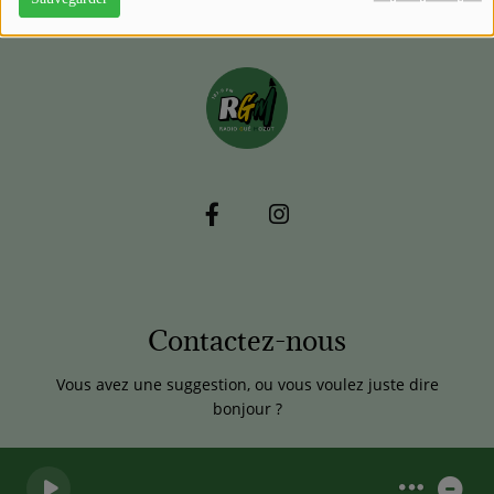
Contactez-nous
Vous avez une suggestion, ou vous voulez juste dire
bonjour ?