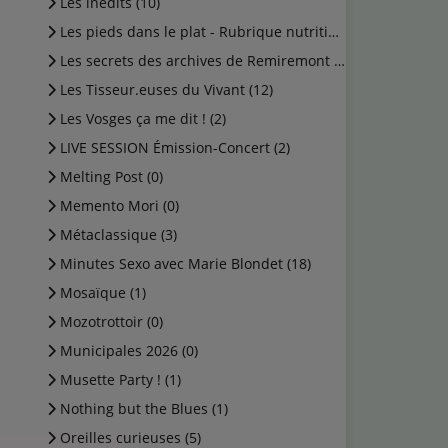
Les inédits (10)
Les pieds dans le plat - Rubrique nutrition (0)
Les secrets des archives de Remiremont (2)
Les Tisseur.euses du Vivant (12)
Les Vosges ça me dit ! (2)
LIVE SESSION Émission-Concert (2)
Melting Post (0)
Memento Mori (0)
Métaclassique (3)
Minutes Sexo avec Marie Blondet (18)
Mosaïque (1)
Mozotrottoir (0)
Municipales 2026 (0)
Musette Party ! (1)
Nothing but the Blues (1)
Oreilles curieuses (5)