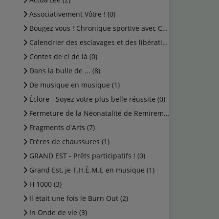
Associativement Vôtre ! (0)
Bougez vous ! Chronique sportive avec Cédric (0)
Calendrier des esclavages et des libérations (1)
Contes de ci de là (0)
Dans la bulle de ... (8)
De musique en musique (1)
Éclore - Soyez votre plus belle réussite (0)
Fermeture de la Néonatalité de Remiremont (0)
Fragments d'Arts (7)
Frères de chaussures (1)
GRAND EST - Prêts participatifs ! (0)
Grand Est, je T.H.È.M.E en musique (1)
H 1000 (3)
Il était une fois le Burn Out (2)
In Onde de vie (3)