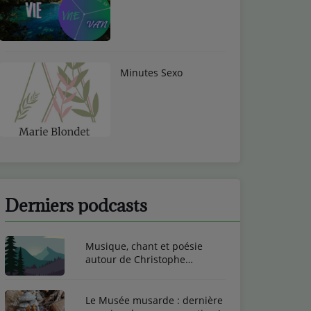
Minutes Sexo
Derniers podcasts
Musique, chant et poésie
autour de Christophe
Toussaint
Le Musée musarde : dernière