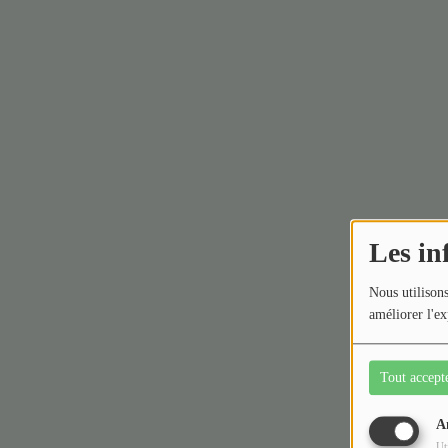
Les in
Nous utilisons
améliorer l'ex
Tout accept
A
Ut