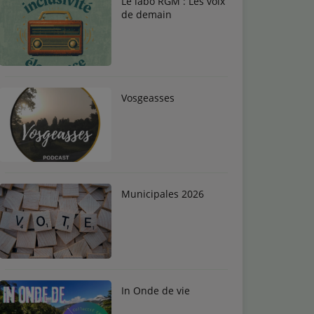
Le labo RGM : Les voix
de demain
Vosgeasses
Municipales 2026
In Onde de vie