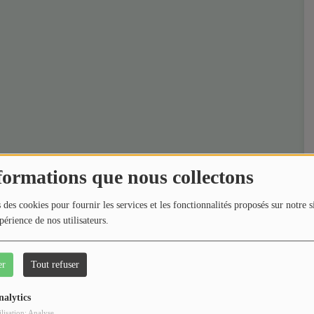
formations que nous collectons
 des cookies pour fournir les services et les fonctionnalités proposés sur notre s
périence de nos utilisateurs.
er
Tout refuser
nalytics
ilisation: Analyse